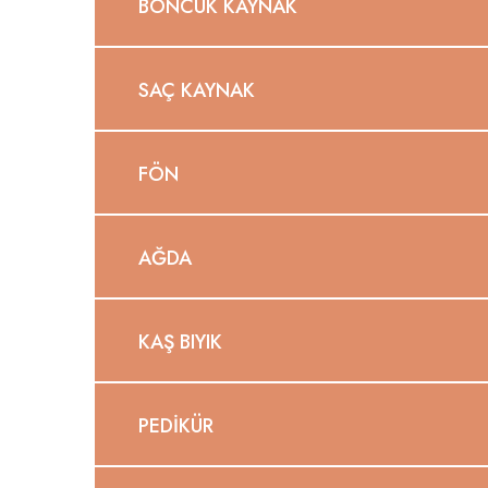
BONCUK KAYNAK
SAÇ KAYNAK
FÖN
AĞDA
KAŞ BIYIK
PEDIKÜR