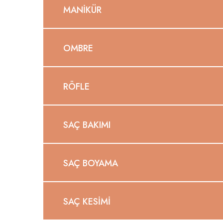
MANIKÜR
OMBRE
RÖFLE
SAÇ BAKIMI
SAÇ BOYAMA
SAÇ KESIMI