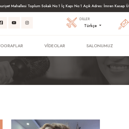
riyet Mahallesi Toplum Sokak No:1 İç Kapı No:1 Açık Adres: İmren Kasap Ü
DILLER
Türkçe
TOGRAFLAR
VIDEOLAR
SALONUMUZ