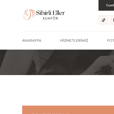
Cumhu
ANASAYFA
HIZMETLERIMIZ
FO