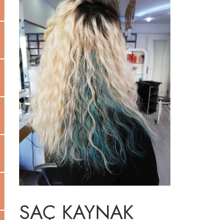
SAÇ KAYNAK