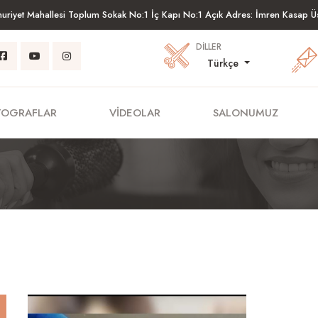
riyet Mahallesi Toplum Sokak No:1 İç Kapı No:1 Açık Adres: İmren Kasap Ü
DILLER
Türkçe
TOGRAFLAR
VIDEOLAR
SALONUMUZ