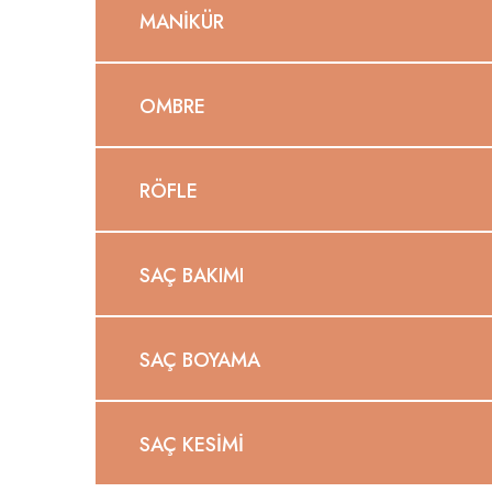
MANIKÜR
OMBRE
RÖFLE
SAÇ BAKIMI
SAÇ BOYAMA
SAÇ KESIMI