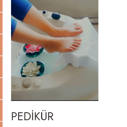
PEDIKÜR