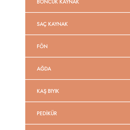
BONCUK KAYNAK
SAÇ KAYNAK
FÖN
AĞDA
KAŞ BIYIK
PEDIKÜR