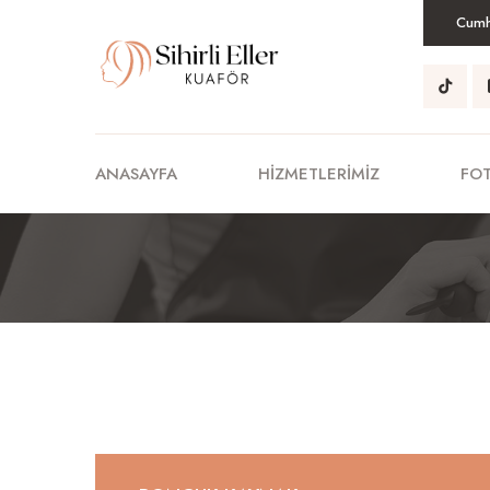
Cumhu
ANASAYFA
HIZMETLERIMIZ
FO